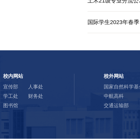
土木21级专业分流公
国际学生2023年春
校内网站
校外网站
宣传部
人事处
国家自然科学基
学工处
财务处
中航高科
图书馆
交通运输部