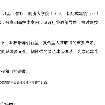
住建厅、江苏工信厅、
同济大学院士团队、装配式建筑
板技术，分享创新技术案例，研读行业政策导向，探
合背景下，我校培养创新型、复合型人才取得的重要
化，共同赋能多元化、韧性强的绿色建造体系，为绿
研发过程和目前进展。
们就装配式保温隔声集成楼板技术展开了讨论。