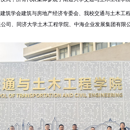
签约仪式，所有代表集体参观了南通大学交通与土木工
土木建筑学会建筑与房地产经济专委会、我校交通与土
有限公司、同济大学土木工程学院、中海企业发展集团