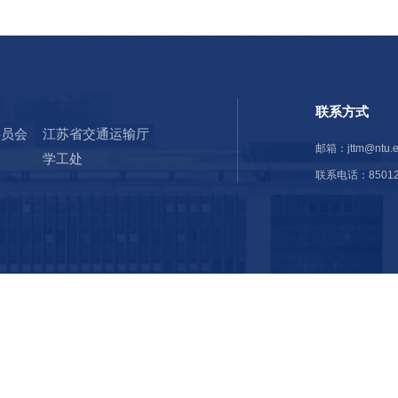
联系方
金委员会
江苏省交通运输厅
邮箱：jtt
学工处
联系电话：