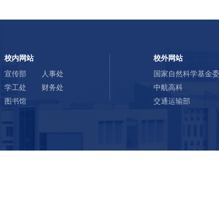
校内网站
校外网站
宣传部
人事处
国家自然科学基
学工处
财务处
中航高科
图书馆
交通运输部