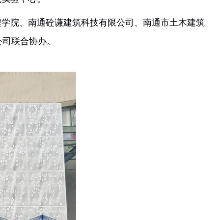
程学院实验中心。
木工程学院、南通砼谦建筑科技有限公司、南通市土
有限公司联合协办。