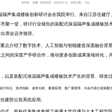
发布者：张娜
发布时间：2026-01-12
浏览次数：
102
式保温隔声集成楼板创新研讨会在我院举行。来自
江苏
表等
齐聚一堂，研讨行业领先的装配式保温隔声集成楼
施佺出席会议并致辞。
况，重点介绍了数字技术、人工智能与智能建造深度融
企业之间的深度产学研合作，推动更多创新成果落地转
嘉宾，以及装配式保温隔声集成楼板技术产生的背景、
术的设计特点、技术指标、成本分析、案例应用、推广展望等，与会代表
介绍住建部云筑系统应用
。