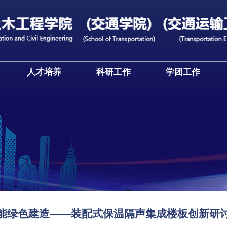
伍
人才培养
科研工作
学团工作
赋能绿色建造——装配式保温隔声集成楼板创