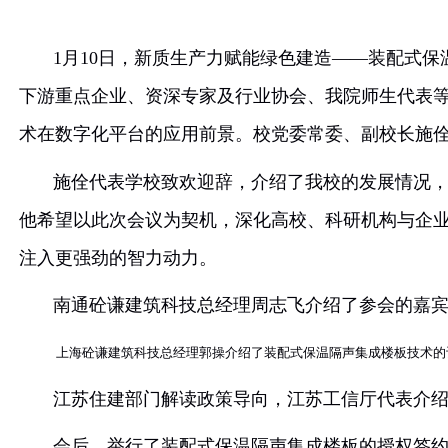
1
月10日，新质生产力赋能绿色建造——装配
下游重点企业、
资深专家及行业协会、
我院师生代
术在数字化平台的应用前景。校党委常委、副校长
施佺代表学校致欢迎辞，介绍了我校的发展情
他希望以此次会议为契机，深化高校、科研机构与
注入更强劲的智力动力。
南通砼谦建筑科技总经理周志飞介绍了参会的
上海砼谦建筑科技总经理郭操介绍了
装配式保温隔声集成楼板
技
江苏住建部门解读政策导向，
江苏工信厅代表