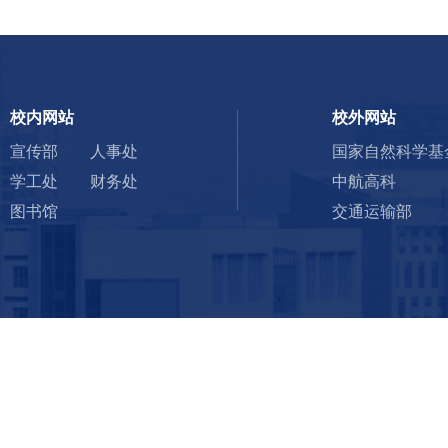
校内网站
校外网站
宣传部
人事处
国家自然科学基
学工处
财务处
中航高科
图书馆
交通运输部