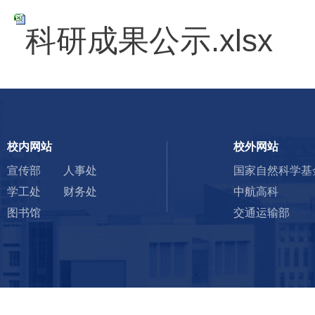
科研成果公示.xlsx
校内网站
校外网站
宣传部
人事处
国家自然科学基
学工处
财务处
中航高科
图书馆
交通运输部