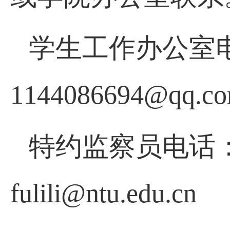
学生工作办公室
1144086694@qq.c
特约监察员电话
fulili@ntu.edu.cn