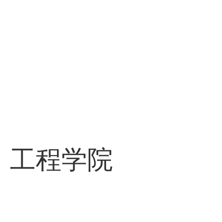
交
工程学院