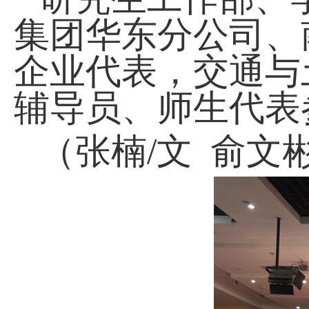
集团华东分公司、
企业代表，交通与
辅导员、
师生代表
（张楠
/
文 俞文