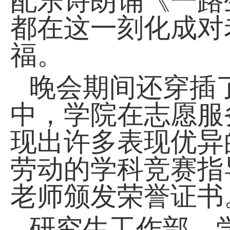
配乐诗朗诵《一路
都在这一刻化成对
福
。
晚会期间还
穿插
中，学院在志愿服
现出
许多
表现优异
劳动的学科竞赛指
老师颁发荣誉证书
研究生工作部、