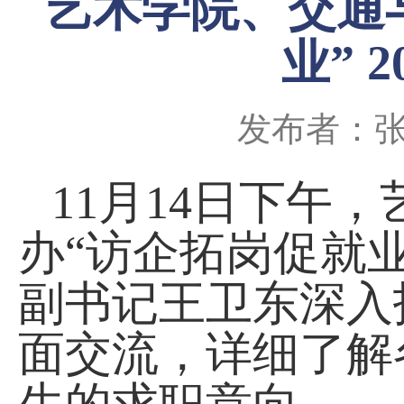
艺术学院、交通
业” 
发布者：
11
月14日下午
办“访企拓岗促就业
副书记王卫东深入
面交流，详细了解
生的求职意向。