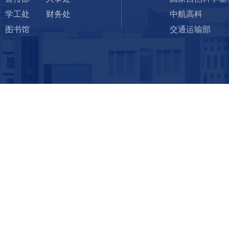
学工处
财务处
中航高科
图书馆
交通运输部