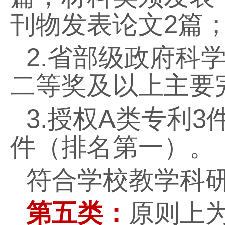
刊物发表论文
2
篇
2.
省部级政府科
二等奖及以上主要
3.
授权
A
类专利
3
件（排名第一）。
符合学校教学科
第五类：
原则上