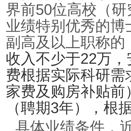
界前
50
位高校（研
业绩特别优秀的博
副高及以上职称的
收入不少于
22
万，
费根据实际科研需
家费及购房补贴前
（聘期
3
年），根
具体业绩条件，