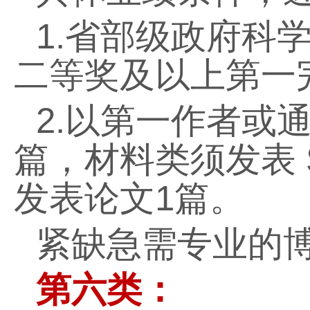
1.
省部级政府科
二等奖及以上第一
2.
以第一作者或
篇，材料类须发表
发表论文
1
篇。
紧缺急需专业的
第六类：