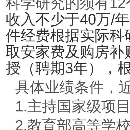
科学研究的须有
12
收入不少于
40
万
/
年
件经费根据实际科
取安家费及购房补
授（聘期
3
年），
具体业绩条件，
1.
主持国家级项
2.
教育部高等学