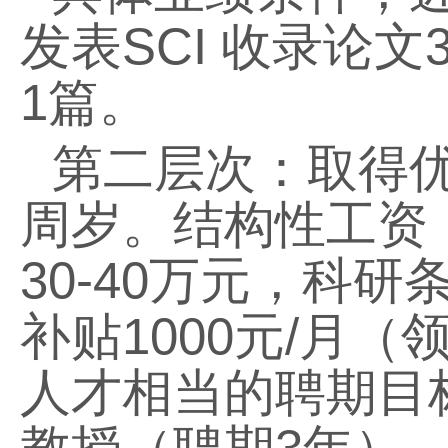
发表
SCI
收录论文
1
篇。
第二层次：取得
周岁。结构性工资
30-40
万元，科研
补贴
1000
元
/
月（
人才相当的聘期目