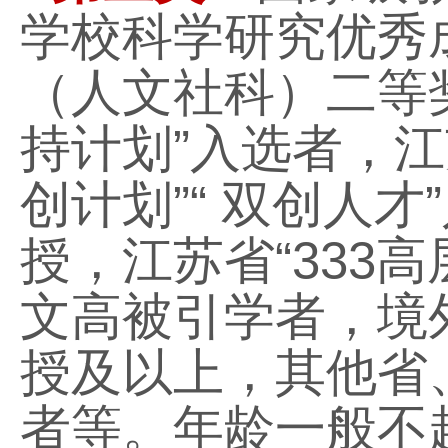
学校科学研究优秀
（人文社科）二等
持计划
”
入选者，江
创计划
”“
双创人才
”
授，江苏省
“333
高
文高被引学者，境
授及以上，其他省
者等。年龄一般不