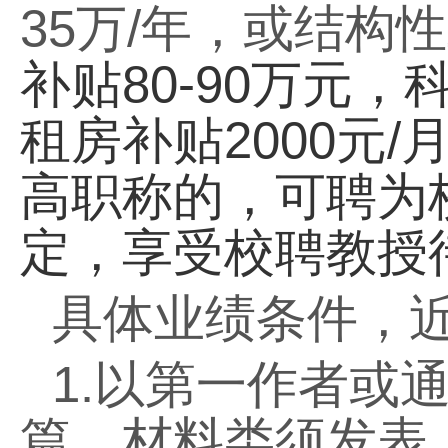
35
万
/
年，或结构性
补贴
80-90
万元，
租房补贴
2000
元
/
高职称的，可聘为
定，享受校聘教授
具体业绩条件，
1.
以第一作者或
篇，材料类须发表