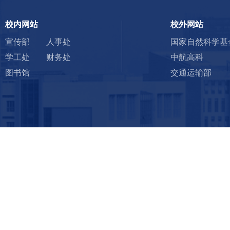
校内网站
校外网站
宣传部
人事处
国家自然科学基
学工处
财务处
中航高科
图书馆
交通运输部