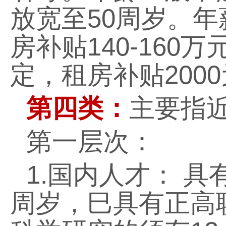
放宽至
50
周岁。年
房补贴
140-160
万
定，租房补贴
2000
第四类：
主要指
第一层次：
1.
国内人才： 具
周岁，巳具有正高