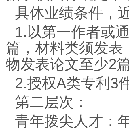
具体业绩条件，
1.
以第一作者或
篇，材料类须发表
物发表论文至少
2
2.
授权
A
类专利
3
第二层次：
青年拨尖人才：