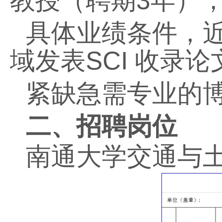
教授（聘期
3
年）
具体业绩条件，近
域发表
SCI
收录论
紧缺急需专业的
二、招聘岗位
南通大学交通与