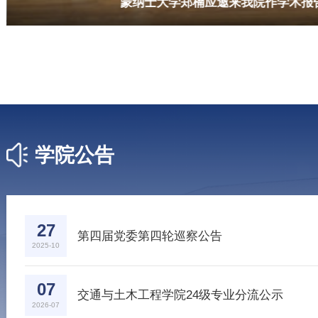
蒙纳士大学郑楠应邀来我院作学
学院公告
27
第四届党委第四轮巡察公告
2025-10