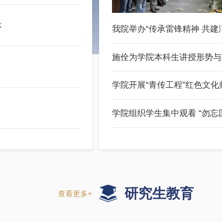
公示
我院举办“传承雷锋精神
施佺为学院本科生讲授
学院开展“青传工程”
示